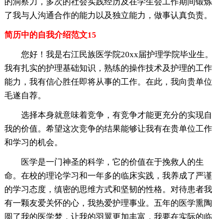
的洞察力，多次的社会实践经历及在学生会工作期间锻炼
了我与人沟通合作的能力以及独立能力，做事认真负责。
简历中的自我介绍范文15
您好！我是右江民族医学院20xx届护理学院毕业生。
我有扎实的护理基础知识，熟练的操作技术及护理的工作
能力，我有信心胜任即将从事的工作。在此，我向贵单位
毛遂自荐。
选择本身就意味着竞争，有竞争才能更充分的实现自
我的价值。希望这次竞争的结果能够让我有在贵单位工作
和学习的机会。
医学是一门神圣的科学，它的价值在于挽救人的生
命。在校的理论学习和一年多的临床实践，我养成了严谨
的学习态度，缜密的思维方式和坚韧的性格。对待患者我
有一颗友爱关怀的心，我热爱护理事业。五年的医学熏陶
圆了我的医学梦，让我的羽翼更加丰富，我要在实际的临