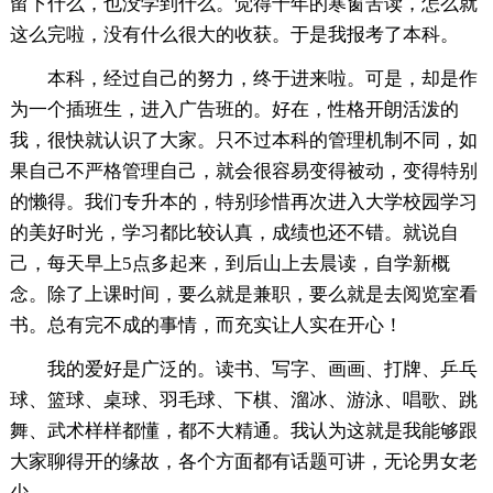
留下什么，也没学到什么。觉得十年的寒窗苦读，怎么就
这么完啦，没有什么很大的收获。于是我报考了本科。
本科，经过自己的努力，终于进来啦。可是，却是作
为一个插班生，进入广告班的。好在，性格开朗活泼的
我，很快就认识了大家。只不过本科的管理机制不同，如
果自己不严格管理自己，就会很容易变得被动，变得特别
的懒得。我们专升本的，特别珍惜再次进入大学校园学习
的美好时光，学习都比较认真，成绩也还不错。就说自
己，每天早上5点多起来，到后山上去晨读，自学新概
念。除了上课时间，要么就是兼职，要么就是去阅览室看
书。总有完不成的事情，而充实让人实在开心！
我的爱好是广泛的。读书、写字、画画、打牌、乒乓
球、篮球、桌球、羽毛球、下棋、溜冰、游泳、唱歌、跳
舞、武术样样都懂，都不大精通。我认为这就是我能够跟
大家聊得开的缘故，各个方面都有话题可讲，无论男女老
少。