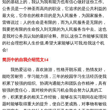
知的基础上的，我认为我有能力也有信心做好这份工作。
公务员是一个神圣而高尚的职业，它追求的是公共利益的
最大化，它存在的根本目的是为人民服务，为国家服务。
雷锋说过：人的生命是有限的，而为人民服务是无限的，
我要把有限的生命投入到无限的为人民服务当中去。这也
是我对公务员认知的最好诠释。所以,这份工作能够实现我
的社会理想和人生价值,希望大家能够认可我,给我这个机
会!
简历中的自我介绍范文14
我热爱运动，喜欢旅游，性格开朗乐观，热情友好，
能吃苦耐劳，学习能力强，三年的校园学习生活经历使我
积累了较强的组织、协调沟通能力和团队合作精神，具有
较强的责任心，面对校外的实习机会我会努力认真的工
作，积累更多的相关工作经验，能够在实习期间在处理问
题时能够取得重大的提升，使自己更成熟，对事物有敏锐