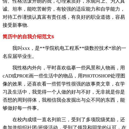
情、性格活泼开朗的我，心理素质好，乐观向上、为人真
诚、坦率，能吃苦耐劳，有较强的适应能力和自学能力，
对待工作谨慎认真富有责任感，有良好的职业道德，容易
接受新事物.
简历中的自我介绍范文6
我叫xxx，是**学院机电工程系**级数控技术*班的一
名应届毕业生。
我性格内外向，平时喜欢临摹一些风景和人物画，用
cAD或PROE画一些生活中的物品，用PHOTOSHOP处理图
像的效果，还喜欢看一些哲学性很强的故事类文章，在学
习及生活中，我觉得一个人做的好与不好，无非就是你是
否想的周到得体，我相信我会发掘出与众不同的东西，能
够做好每一件事。
在校内成绩一直名列前三，受到了多项院级奖励，还
参加并组织社团/班级活动，受到了领导和同学的认可，在