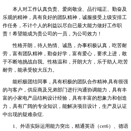
本人对工作认真负责、爱岗敬业、品行端正、勤奋及
乐观的精神，具有良好的团队精神，诚服接受上级安排工
作任务，不计个人的利益以尽自已最大能力做好工作职
责！希望能成为贵公司的一员，为公司效力！
性格开朗，待人热情、诚恳，办事积极认真，吃苦耐
劳，富有团队精神，勤奋好学，富有爱心，要求上进，敢
于不断地挑战自我。性格温和，开朗大方，乐于助人.吃苦
耐劳，能承受较大压力。
能积极团结同事，具有积极的团队合作精神.具有很强
的与客户，供应商及兄弟部门进行沟通协调能力，具有丰
富的小家电产品结构设计经验，具有丰富的想象力和创造
力，具有广阔的专业知识，能解决项目设计，生产及认证
中出现的疑难杂症.
1、外语实际运用能力突出，精通英语（cet6）、德语