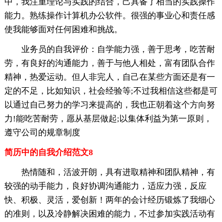
中，我注重理论与实践的结合，己具备了相当的实践操作
能力。熟练操作计算机办公软件。很强的事业心和责任感
使我能够面对任何困难和挑战。
业务员的自我评价：自学能力强，善于思考，吃苦耐
劳，有良好的沟通能力，善于与他人相处，富有团队合作
精神，热爱运动。但人非完人，自己在某些方面还是有一
定的不足，比如知识，社会经验等;不过我相信这些都是可
以通过自己努力的学习来提高的，我也正朝着这个方向努
力!能吃苦耐劳，愿从基层做起;以集体利益为第一原则，
遵守公司的规章制度
简历中的自我介绍范文8
热情随和，活波开朗，具有进取精神和团队精神，有
较强的动手能力，良好协调沟通能力，适应力强，反应
快、积极、灵活，爱创新！两年的会计经历锻炼了我细心
的准则，以及冷静解决困难的能力，不过参加实践活动有