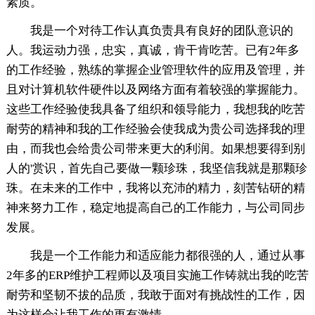
素质。
我是一个对待工作认真负责具有良好的团队意识的
人。我运动力强，忠实，真诚，肯干肯吃苦。已有2年多
的工作经验，熟练的掌握企业管理软件的应用及管理，并
且对计算机软件硬件以及网络方面有着较强的掌握能力。
这些工作经验使我具备了组织和领导能力，我想我的吃苦
耐劳的精神和我的工作经验会使我成为贵公司选择我的理
由，而我也会给贵公司带来更大的利润。如果想要得到别
人的'赏识，首先自己要做一颗珍珠，我坚信我就是那颗珍
珠。在未来的工作中，我将以充沛的精力，刻苦钻研的精
神来努力工作，稳定地提高自己的工作能力，与公司同步
发展。
我是一个工作能力和适应能力都很强的人，通过从事
2年多的ERP维护工程师以及项目实施工作铸就出我的吃苦
耐劳和坚韧不拔的品质，我敢于面对有挑战性的工作，因
为这样会让我工作的更有激情。