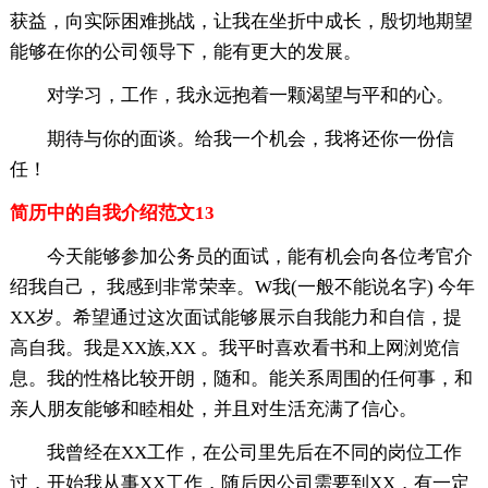
获益，向实际困难挑战，让我在坐折中成长，殷切地期望
能够在你的公司领导下，能有更大的发展。
对学习，工作，我永远抱着一颗渴望与平和的心。
期待与你的面谈。给我一个机会，我将还你一份信
任！
简历中的自我介绍范文13
今天能够参加公务员的面试，能有机会向各位考官介
绍我自己， 我感到非常荣幸。W我(一般不能说名字) 今年
XX岁。希望通过这次面试能够展示自我能力和自信，提
高自我。我是XX族,XX 。我平时喜欢看书和上网浏览信
息。我的性格比较开朗，随和。能关系周围的任何事，和
亲人朋友能够和睦相处，并且对生活充满了信心。
我曾经在XX工作，在公司里先后在不同的岗位工作
过，开始我从事XX工作，随后因公司需要到XX，有一定