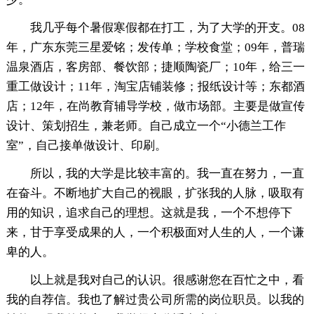
我几乎每个暑假寒假都在打工，为了大学的开支。08
年，广东东莞三星爱铭；发传单；学校食堂；09年，普瑞
温泉酒店，客房部、餐饮部；捷顺陶瓷厂；10年，给三一
重工做设计；11年，淘宝店铺装修；报纸设计等；东都酒
店；12年，在尚教育辅导学校，做市场部。主要是做宣传
设计、策划招生，兼老师。自己成立一个“小德兰工作
室”，自己接单做设计、印刷。
所以，我的大学是比较丰富的。我一直在努力，一直
在奋斗。不断地扩大自己的视眼，扩张我的人脉，吸取有
用的知识，追求自己的理想。这就是我，一个不想停下
来，甘于享受成果的人，一个积极面对人生的人，一个谦
卑的人。
以上就是我对自己的认识。很感谢您在百忙之中，看
我的自荐信。我也了解过贵公司所需的岗位职员。以我的