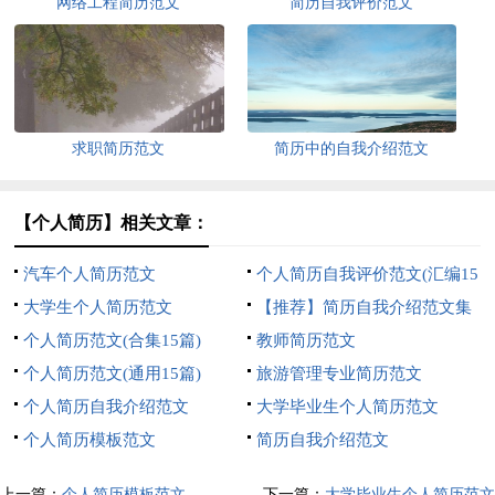
网络工程简历范文
简历自我评价范文
求职简历范文
简历中的自我介绍范文
【个人简历】相关文章：
汽车个人简历范文
个人简历自我评价范文(汇编15
大学生个人简历范文
篇)
【推荐】简历自我介绍范文集
个人简历范文(合集15篇)
合4篇
教师简历范文
个人简历范文(通用15篇)
旅游管理专业简历范文
个人简历自我介绍范文
大学毕业生个人简历范文
个人简历模板范文
简历自我介绍范文
上一篇：
个人简历模板范文
下一篇：
大学毕业生个人简历范文