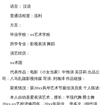
语言： 汉语
普通话程度：流利
方言：
毕业学校：xx艺术学校
所学专业：影视表演 舞蹈
演艺经历：
xx术团
代表作品：电影《小女当家》中饰演 吴莎莉 出品公
司：八马乱踹影视传媒 导演: 刘瀚泽 作品链接：
获奖情况：获20xx风华艺术节最佳演员奖 个人陈述:
本人自幼喜爱表演艺术，擅长：半现代舞 爵士舞
20xx-xx艺校进修四年，20xx年毕业。 曾多次（特约演