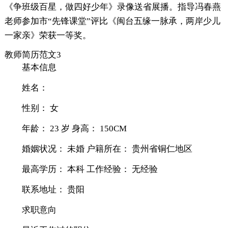
《争班级百星，做四好少年》录像送省展播。指导冯春燕
老师参加市“先锋课堂”评比《闽台五缘一脉承，两岸少儿
一家亲》荣获一等奖。
教师简历范文3
基本信息
姓名：
性别： 女
年龄： 23 岁 身高： 150CM
婚姻状况： 未婚 户籍所在： 贵州省铜仁地区
最高学历： 本科 工作经验： 无经验
联系地址： 贵阳
求职意向