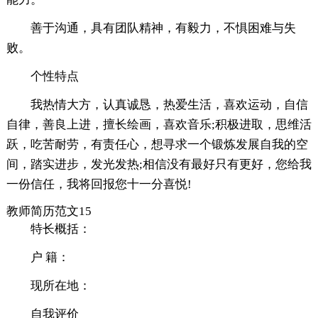
善于沟通，具有团队精神，有毅力，不惧困难与失
败。
个性特点
我热情大方，认真诚恳，热爱生活，喜欢运动，自信
自律，善良上进，擅长绘画，喜欢音乐;积极进取，思维活
跃，吃苦耐劳，有责任心，想寻求一个锻炼发展自我的空
间，踏实进步，发光发热;相信没有最好只有更好，您给我
一份信任，我将回报您十一分喜悦!
教师简历范文15
特长概括：
户 籍：
现所在地：
自我评价