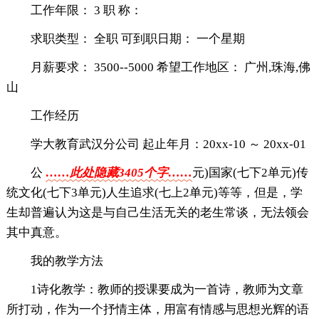
工作年限： 3 职 称：
求职类型： 全职 可到职日期： 一个星期
月薪要求： 3500--5000 希望工作地区： 广州,珠海,佛
山
工作经历
学大教育武汉分公司 起止年月：20xx-10 ～ 20xx-01
公
……此处隐藏3405个字……
元)国家(七下2单元)传
统文化(七下3单元)人生追求(七上2单元)等等，但是，学
生却普遍认为这是与自己生活无关的老生常谈，无法领会
其中真意。
我的教学方法
1诗化教学：教师的授课要成为一首诗，教师为文章
所打动，作为一个抒情主体，用富有情感与思想光辉的语