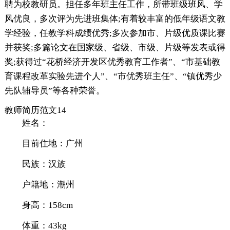
聘为校教研员。担任多年班主任工作，所带班级班风、学
风优良，多次评为先进班集体;有着较丰富的低年级语文教
学经验，任教学科成绩优秀;多次参加市、片级优质课比赛
并获奖;多篇论文在国家级、省级、市级、片级等发表或得
奖;获得过“花桥经济开发区优秀教育工作者”、“市基础教
育课程改革实验先进个人”、“市优秀班主任”、“镇优秀少
先队辅导员”等各种荣誉。
教师简历范文14
姓名：
目前住地：广州
民族：汉族
户籍地：潮州
身高：158cm
体重：43kg