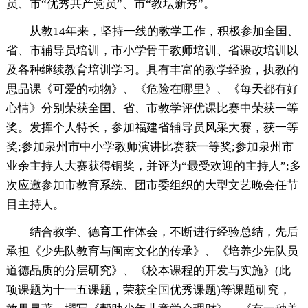
员、市“优秀共产党员”、市“教坛新秀”。
从教14年来，坚持一线的教学工作，积极参加全国、
省、市辅导员培训，市小学骨干教师培训、省课改培训以
及各种继续教育培训学习。具有丰富的教学经验，执教的
思品课《可爱的动物》、《危险在哪里》、《每天都有好
心情》分别荣获全国、省、市教学评优课比赛中荣获一等
奖。发挥个人特长，参加福建省辅导员风采大赛，获一等
奖;参加泉州市中小学教师演讲比赛获一等奖;参加泉州市
业余主持人大赛获得铜奖，并评为“最受欢迎的主持人”;多
次应邀参加市教育系统、团市委组织的大型文艺晚会任节
目主持人。
结合教学、德育工作体会，不断进行经验总结，先后
承担《少先队教育与闽南文化的传承》、《培养少先队员
道德品质的分层研究》、《校本课程的开发与实施》(此
项课题为十一五课题，荣获全国优秀课题)等课题研究，