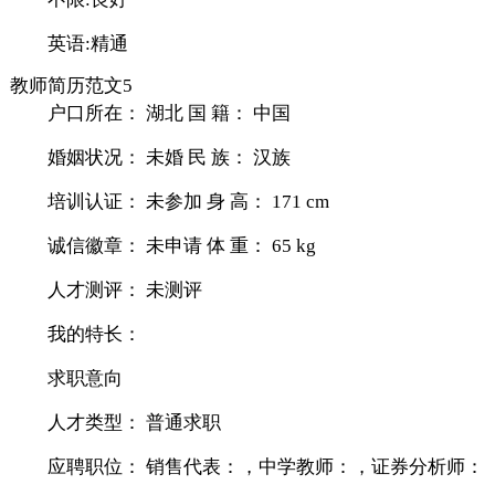
英语:精通
教师简历范文5
户口所在： 湖北 国 籍： 中国
婚姻状况： 未婚 民 族： 汉族
培训认证： 未参加 身 高： 171 cm
诚信徽章： 未申请 体 重： 65 kg
人才测评： 未测评
我的特长：
求职意向
人才类型： 普通求职
应聘职位： 销售代表：，中学教师：，证券分析师：