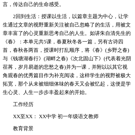
言，传达自己的生命感受。
2回到生活：授课以生活，以篇章主题为中心，让学
生通过文章的视野重新关注被自己忽略了的生活，用被文
章丰富了的心灵重新思考自己的人生。如讲朱自清先生的
《春》：本单元共5课，春夏秋冬各一篇，另有古诗四
首，春秋各两首，授课时打乱顺序，将《春》(乡野之春)
与《钱塘湖春行》(湖畔之春)《次北固山下》(代表着光阴
荏苒，岁月易逝的悲愁之春)并为一课，并附以以其它视
角观春的优秀篇目作为补充阅读，这样学生的视野被极大
拓宽，那个从未被细细体味的春天又会被忆起，这便是学
生心灵、人生一步步丰盈起来的开始。
工作经历
XX至XX： XX中学 初一年级语文教师
教育背景