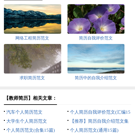
网络工程简历范文
简历自我评价范文
求职简历范文
简历中的自我介绍范文
【教师简历】相关文章：
汽车个人简历范文
个人简历自我评价范文(汇编15
大学生个人简历范文
篇)
【推荐】简历自我介绍范文集
个人简历范文(合集15篇)
合4篇
个人简历范文(通用15篇)