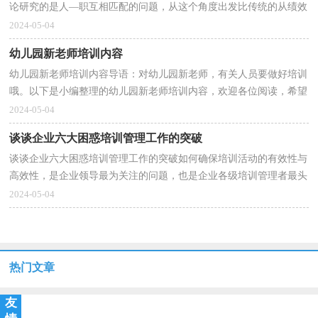
论研究的是人—职互相匹配的问题，从这个角度出发比传统的从绩效
的角度出发来发掘培训需求有了一定程度的进步，但...
2024-05-04
幼儿园新老师培训内容
幼儿园新老师培训内容导语：对幼儿园新老师，有关人员要做好培训
哦。以下是小编整理的幼儿园新老师培训内容，欢迎各位阅读，希望
可以为大家带来帮助。 第一章 一个新的开始 ...
2024-05-04
谈谈企业六大困惑培训管理工作的突破
谈谈企业六大困惑培训管理工作的突破如何确保培训活动的有效性与
高效性，是企业领导最为关注的问题，也是企业各级培训管理者最头
痛、最棘手的问题。规避培训风险，规范管理流程，不...
2024-05-04
热门文章
友