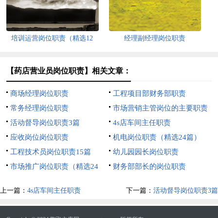
培训运营岗位职责（精选12
经理副经理岗位职责
篇）
【药店营业员岗位职责】相关文章：
商场经理岗位职责
工程项目部财务部职责
常务经理岗位职责
市场营销主管岗位的主要职责
活动督导岗位职责3篇
表述5篇
4s店车间主任职责
应收岗位岗位职责
机电岗位职责（精选24篇）
工程技术员岗位职责15篇
幼儿园园长岗位职责
市场推广岗位职责（精选24
财务部部长的岗位职责
篇）
上一篇：
4s店车间主任职责
下一篇：
活动督导岗位职责3篇