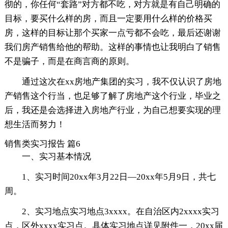
彻的，你任何“套路”对方都不吃，对方就是有自己明确的
目标，要买什么样的房，而且一定要用什么样的价格买
房，这样的目标让那个买家一点亏都不会吃，最后还谢谢
我们房产销售给他的帮助。这样的事情也让我明白了销售
不是骗子，而是在商言商的原则。
通过这次在xx房地产集团的实习，我不仅认识了房地
产销售这个行当，也足够了解了房地产这个行业，毕业之
后，我还是会选择进入房地产行业，为自己想要实现的理
想生活而努力！
销售类实习报告 篇6
一、实习基本情况
1、实习时间20xx年3月22日—20xx年5月9日，共七
周。
2、实习地点实习地点3xxxx。在自治区内2xxxx实习
点，区外xxxx实习点。具体实习地点详见附件一，20xx届