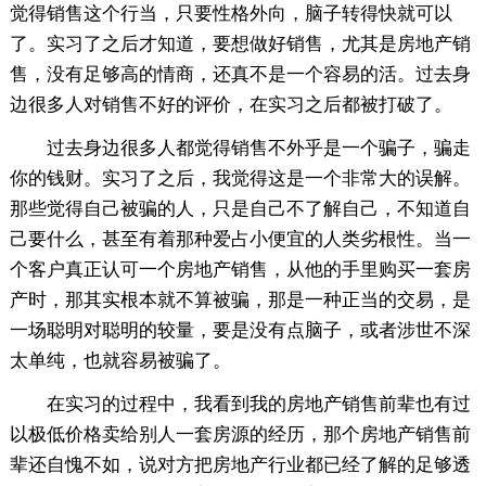
觉得销售这个行当，只要性格外向，脑子转得快就可以
了。实习了之后才知道，要想做好销售，尤其是房地产销
售，没有足够高的情商，还真不是一个容易的活。过去身
边很多人对销售不好的评价，在实习之后都被打破了。
过去身边很多人都觉得销售不外乎是一个骗子，骗走
你的钱财。实习了之后，我觉得这是一个非常大的误解。
那些觉得自己被骗的人，只是自己不了解自己，不知道自
己要什么，甚至有着那种爱占小便宜的人类劣根性。当一
个客户真正认可一个房地产销售，从他的手里购买一套房
产时，那其实根本就不算被骗，那是一种正当的交易，是
一场聪明对聪明的较量，要是没有点脑子，或者涉世不深
太单纯，也就容易被骗了。
在实习的过程中，我看到我的房地产销售前辈也有过
以极低价格卖给别人一套房源的经历，那个房地产销售前
辈还自愧不如，说对方把房地产行业都已经了解的足够透