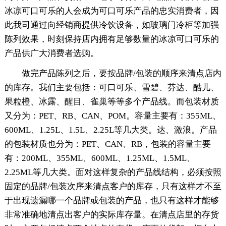
冰凉可口可乐的人会成为可口可乐产品的忠实消费者，因
此我司通过向经销商提供冷饮设备，如玻璃门冷柜等加强
陈列效果，时刻保持店内拥有足够数量的冰凉可口可乐的
产品供广大消费者选购。
做完产品陈列之后，要按品牌/包装的顺序来清点店内
的库存。我们主要包括：可口可乐、雪碧、芬达、酷儿、
果粒橙、冰露、醒目、雀巢等等多个产品线。而包装材质
又分为：PET、RB、CAN、POM。容量主要有：355ML、
600ML、1.25L、1.5L、2.25L等几大类。达、激浪。产品
的包装材质也分为：PET、CAN、RB，包装的容量主要
有：200ML、355ML、600ML、1.25ML、1.5ML、
2.25ML等几大类。面对这样复杂的产品线结构，必须按照
固定的品牌/包装次序来清点客户的库存，只有这样才不至
于出现遗漏哪一个品牌或包装的产品，也只有这样才能够
非常准确地清点出客户的实际库存量。在清点店里的存货