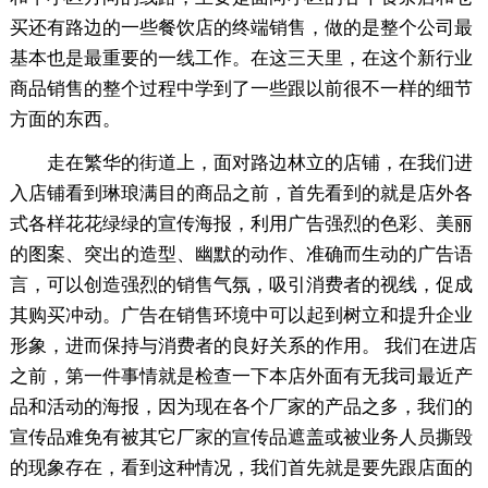
买还有路边的一些餐饮店的终端销售，做的是整个公司最
基本也是最重要的一线工作。在这三天里，在这个新行业
商品销售的整个过程中学到了一些跟以前很不一样的细节
方面的东西。
走在繁华的街道上，面对路边林立的店铺，在我们进
入店铺看到琳琅满目的商品之前，首先看到的就是店外各
式各样花花绿绿的宣传海报，利用广告强烈的色彩、美丽
的图案、突出的造型、幽默的动作、准确而生动的广告语
言，可以创造强烈的销售气氛，吸引消费者的视线，促成
其购买冲动。广告在销售环境中可以起到树立和提升企业
形象，进而保持与消费者的良好关系的作用。 我们在进店
之前，第一件事情就是检查一下本店外面有无我司最近产
品和活动的海报，因为现在各个厂家的产品之多，我们的
宣传品难免有被其它厂家的宣传品遮盖或被业务人员撕毁
的现象存在，看到这种情况，我们首先就是要先跟店面的