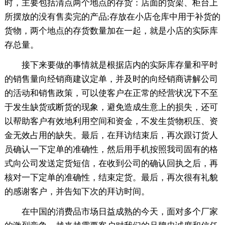
时，主要包括清点两个地点的存货：店面的货架、柜台上
所摆放的没有售卖完的产品;存放在小店仓库中用于补货的
货物，两个地点的存货数量加在一起，就是小店的实际库
存总量。
接下来要做的事情就是根据店内的实际库存量和平时
的销售量向经销商建议定单，并及时的向经销商讲解公司
的活动和销售政策，可以使客户在正常的经营状况下不至
于发生缺货或断货的现象，避免造成生意上的损失，还可
以帮助客户有效地利用空间和资金，不发生货物积压、资
金无效占用的缺失。最后，在拜访结束后，再次跟订货人
员确认一下定单的准确性，然后用手机按照我司固有的格
式向公司发送定货短信，在收到公司的确认回执之后，再
核对一下定单的准确性，结束定货。最后，再次很有礼貌
的感谢客户，并告知下次的拜访时间。
在中国的消费品市场日益成熟的今天，面对多个厂家