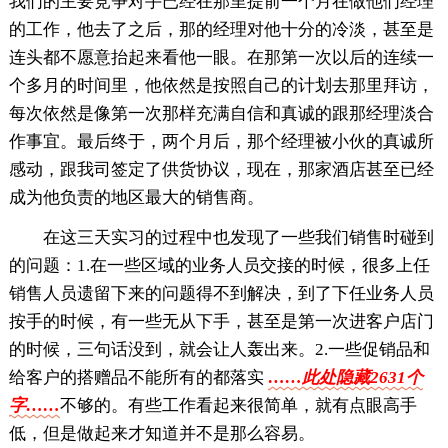
我们的主要竞争对手已经在那里提前一个月在做他们经理
的工作，他去了之后，那的经理对他十分的冷淡，甚至是
连头都不愿意抬起来看他一眼。在那第一次以后的连续一
个多月的时间里，他依然是按照自己的计划去那里拜访，
每次依然是像第一次那样充满自信和真诚的跟那经理淡合
作事宜。最后终于，两个月后，那个经理被小伙的真诚所
感动，跟我司签定了供货协议，现在，那家酒店甚至已经
成为他负责的地区最大的销售商。
在这三天实习的过程中也发现了一些我们销售时碰到
的问题：1.在一些区域的业务人员交接的时候，很多上任
销售人员遗留下来的问题得不到解决，到了下任业务人员
按手的时候，有一些无从下手，甚至是第一次进客户店门
的时候，三句话没到，就会让人轰出来。2.一些促销品和
给客户的搭赠品不能所有的都落实
……此处隐藏2631个
字……
不够的。有些工作看起来很简单，就有点眼高手
低，但是做起来才知道并不是那么容易。