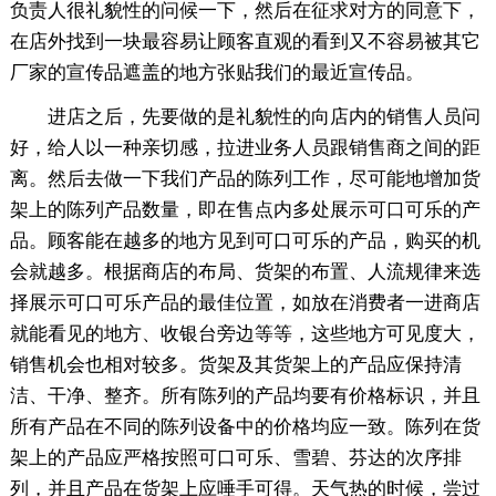
负责人很礼貌性的问候一下，然后在征求对方的同意下，
在店外找到一块最容易让顾客直观的看到又不容易被其它
厂家的宣传品遮盖的地方张贴我们的最近宣传品。
进店之后，先要做的是礼貌性的向店内的销售人员问
好，给人以一种亲切感，拉进业务人员跟销售商之间的距
离。然后去做一下我们产品的陈列工作，尽可能地增加货
架上的陈列产品数量，即在售点内多处展示可口可乐的产
品。顾客能在越多的地方见到可口可乐的产品，购买的机
会就越多。根据商店的布局、货架的布置、人流规律来选
择展示可口可乐产品的最佳位置，如放在消费者一进商店
就能看见的地方、收银台旁边等等，这些地方可见度大，
销售机会也相对较多。货架及其货架上的产品应保持清
洁、干净、整齐。所有陈列的产品均要有价格标识，并且
所有产品在不同的陈列设备中的价格均应一致。陈列在货
架上的产品应严格按照可口可乐、雪碧、芬达的次序排
列，并且产品在货架上应唾手可得。天气热的时候，尝过