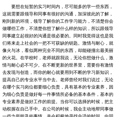
要想在短暂的实习时间内，尽可能多的学一些东西，
这就需要跟领导和同事有很好的沟通，加深彼此的了解，
刚到新的环境，领导了解你的工作学习能力，不清楚你会
做哪些工作，不清楚你想了解什么样的知识，所以跟领导
同事建立起很好的沟通是很必要的。同时我觉得这也是我
们将来走上社会的一把不可获缺的钥匙。激情与耐心，就
像火与冰，看似两种完全不同的东西，却能碰撞出最美丽
的火花。在学校时，老师就跟我说，无论你想做什么，激
情与耐心必不可少。在不断更新的世界里，需要你有激情
去发现与创造，而你的耐心就要用到不断的学习新知识，
提高自己的专业水平当中去。老师曾经对我们说过，无论
在哪个实习岗位都要细心负责，具有基本的专业素养，因
为细心负责是做好每一件事情所必备的基本条件，基本的
专业素养是做好工作的前提。当你可以选择的时候，把主
动权握在自己手中。在公司的时候，我会主动地帮同事做
一些力所能及的事情，并会积极地寻找合适的时间，向同