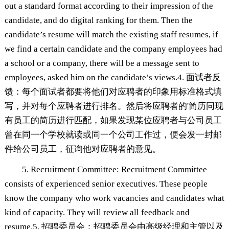
out a standard format according to their impression of the
candidate, and do digital ranking for them. Then the
candidate’s resume will match the existing staff resumes, if
we find a certain candidate and the company employees had
a school or a company, there will be a message sent to
employees, asked him on the candidate’s views.4. 面试者反
馈：每个面试者都要将他们对应聘者的印象用标准格式填
写，并对每个应聘者进行排名。然后将应聘者的'简历同现
有员工的简历进行匹配，如果发现某位应聘者与公司员工
曾在同一个学校就读或同一个公司工作过，便会发一封邮
件给公司员工，征询他对应聘者的意见。
5. Recruitment Committee: Recruitment Committee
consists of experienced senior executives. These people
know the company who work vacancies and candidates what
kind of capacity. They will review all feedback and
resume.5. 招聘委员会：招聘委员会由高级经理和主管以及