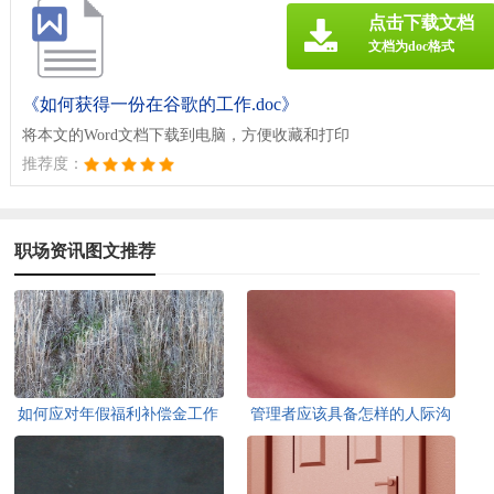
点击下载文档
文档为doc格式
《如何获得一份在谷歌的工作.doc》
将本文的Word文档下载到电脑，方便收藏和打印
推荐度：
职场资讯图文推荐
如何应对年假福利补偿金工作
管理者应该具备怎样的人际沟
年限清零
通能力-交际礼仪