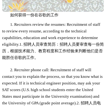
如何获得一份在谷歌的工作
1. Recruiters review the resumes: Recruitment of staff
to review every resume, according to the technical
capabilities, education and work experience to determine
eligibility.1. 招聘人员审查简历：招聘人员要审查每一份简
历，根据技术能力、教育程度和工作经验来判断他们是否
能胜任谷歌的工作。
2. Recruiter phone call: Recruitment of staff will
contact you to explain the process, so that you know what is
expected. If it is technical engineer position, may ask your
SAT scores (U.S. high school students enter the United
States must participate in the University examination) and
the University of GPA (grade point average).2. 招聘人员电